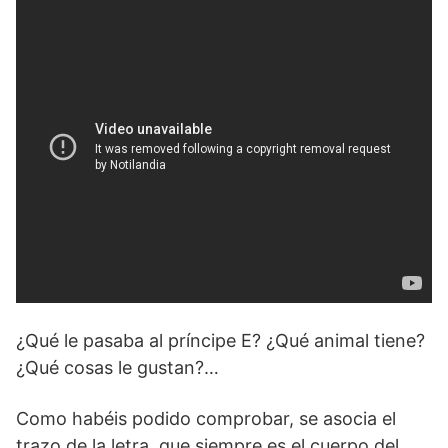
¿Qué le pasaba al príncipe E? ¿Qué animal tiene?
¿Qué cosas le gustan?…
Como habéis podido comprobar, se asocia el
trazo de la letra, que siempre es el cuerpo del