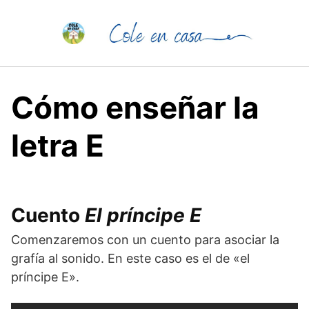
Saltar
al
contenido
Cómo enseñar la
letra E
Cuento
El príncipe E
Comenzaremos con un cuento para asociar la
grafía al sonido. En este caso es el de «el
príncipe E».